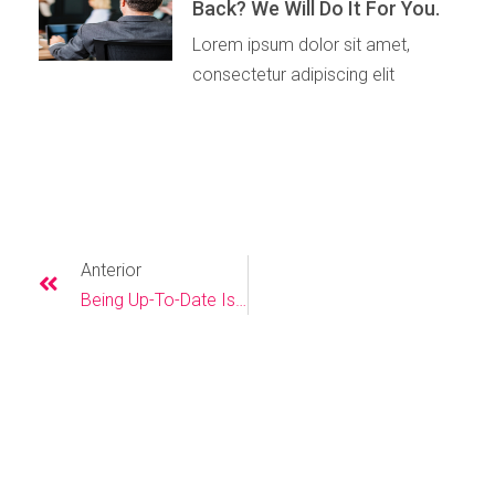
Back? We Will Do It For You.
Lorem ipsum dolor sit amet,
consectetur adipiscing elit
Anterior
Being Up-To-Date Is Of Importance To Success.