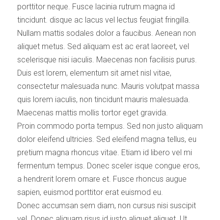
porttitor neque. Fusce lacinia rutrum magna id
tincidunt. disque ac lacus vel lectus feugiat fringilla.
Nullam mattis sodales dolor a faucibus. Aenean non
aliquet metus. Sed aliquam est ac erat laoreet, vel
scelerisque nisi iaculis. Maecenas non facilisis purus.
Duis est lorem, elementum sit amet nisl vitae,
consectetur malesuada nunc. Mauris volutpat massa
quis lorem iaculis, non tincidunt mauris malesuada.
Maecenas mattis mollis tortor eget gravida.
Proin commodo porta tempus. Sed non justo aliquam
dolor eleifend ultricies. Sed eleifend magna tellus, eu
pretium magna rhoncus vitae. Etiam id libero vel mi
fermentum tempus. Donec sceler isque congue eros,
a hendrerit lorem ornare et. Fusce rhoncus augue
sapien, euismod porttitor erat euismod eu.
Donec accumsan sem diam, non cursus nisi suscipit
vel. Donec aliquam risus id justo aliquet aliquet. Ut