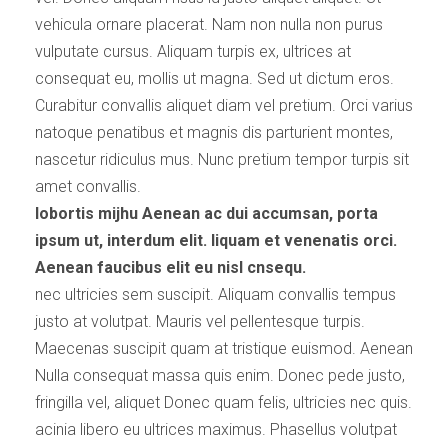
vehicula ornare placerat. Nam non nulla non purus
vulputate cursus. Aliquam turpis ex, ultrices at
consequat eu, mollis ut magna. Sed ut dictum eros.
Curabitur convallis aliquet diam vel pretium. Orci varius
natoque penatibus et magnis dis parturient montes,
nascetur ridiculus mus. Nunc pretium tempor turpis sit
amet convallis.
lobortis mijhu Aenean ac dui accumsan, porta
ipsum ut, interdum elit. liquam et venenatis orci.
Aenean faucibus elit eu nisl cnsequ.
nec ultricies sem suscipit. Aliquam convallis tempus
justo at volutpat. Mauris vel pellentesque turpis.
Maecenas suscipit quam at tristique euismod. Aenean
Nulla consequat massa quis enim. Donec pede justo,
fringilla vel, aliquet Donec quam felis, ultricies nec quis.
acinia libero eu ultrices maximus. Phasellus volutpat