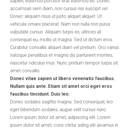
sapien, euismod porttitor erat euismod eu. Donec
accumsan sem diam, non cursus nisi suscipit vel.
Donec aliquam risus id justo aliquet aliquet. Ut
vehicula ornare placerat. Nam non nulla non purus
vulputate cursus. Aliquam turpis ex, ultrices at
consequat eu, mollis ut magna. Sed ut dictum eros.
Curabitur convallis aliquet diam vel pretium. Orci varius
natoque penatibus et magnis dis parturient montes,
nascetur ridiculus mus. Nunc pretium tempor turpis sit
amet convallis.
Donec vitae sapien ut libero venenatis faucibus.
Nullam quis ante. Etiam sit amet orci eget eros
faucibus tincidunt. Duis leo.
Donec sodales sagittis magna. Sed consequat, leo
eget bibendum sodales, augue velit cursus nunc.
Lorem ipsum dolor sit amet, adipiscing elit. Lorem
ipsum dolor sit amet, cons ctetur ading elit aivamus in