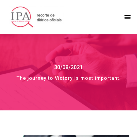
30/08/2021
The journey to Victory is most important.