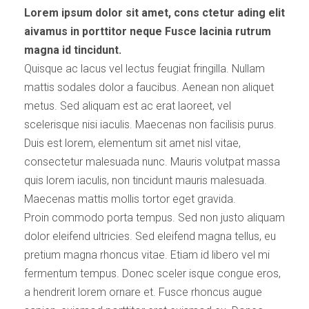
Lorem ipsum dolor sit amet, cons ctetur ading elit
aivamus in porttitor neque Fusce lacinia rutrum
magna id tincidunt.
Quisque ac lacus vel lectus feugiat fringilla. Nullam
mattis sodales dolor a faucibus. Aenean non aliquet
metus. Sed aliquam est ac erat laoreet, vel
scelerisque nisi iaculis. Maecenas non facilisis purus.
Duis est lorem, elementum sit amet nisl vitae,
consectetur malesuada nunc. Mauris volutpat massa
quis lorem iaculis, non tincidunt mauris malesuada.
Maecenas mattis mollis tortor eget gravida.
Proin commodo porta tempus. Sed non justo aliquam
dolor eleifend ultricies. Sed eleifend magna tellus, eu
pretium magna rhoncus vitae. Etiam id libero vel mi
fermentum tempus. Donec sceler isque congue eros,
a hendrerit lorem ornare et. Fusce rhoncus augue