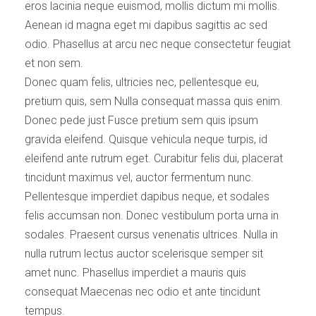
eros lacinia neque euismod, mollis dictum mi mollis.
Aenean id magna eget mi dapibus sagittis ac sed
odio. Phasellus at arcu nec neque consectetur feugiat
et non sem.
Donec quam felis, ultricies nec, pellentesque eu,
pretium quis, sem Nulla consequat massa quis enim.
Donec pede just Fusce pretium sem quis ipsum
gravida eleifend. Quisque vehicula neque turpis, id
eleifend ante rutrum eget. Curabitur felis dui, placerat
tincidunt maximus vel, auctor fermentum nunc.
Pellentesque imperdiet dapibus neque, et sodales
felis accumsan non. Donec vestibulum porta urna in
sodales. Praesent cursus venenatis ultrices. Nulla in
nulla rutrum lectus auctor scelerisque semper sit
amet nunc. Phasellus imperdiet a mauris quis
consequat Maecenas nec odio et ante tincidunt
tempus.