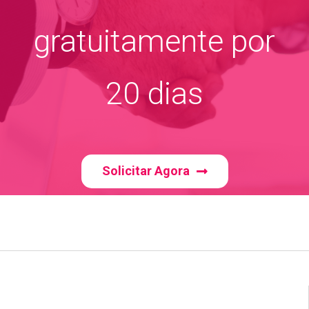
gratuitamente por
20 dias
Solicitar Agora