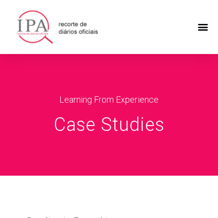
Learning From Experience
Case Studies